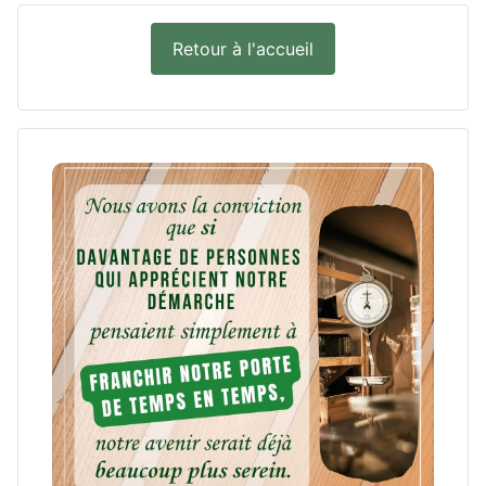
Retour à l'accueil