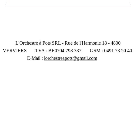
L'Orchestre à Pots SRL - Rue de l'Harmonie 18 - 4800
VERVIERS TVA : BE0704 798 337 GSM : 0491 73 50 40
E-Mail :
lorchestreapots@gmail.com