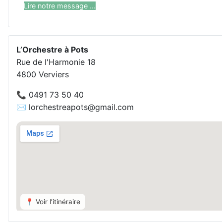
Lire notre message ...
L’Orchestre à Pots
Rue de l'Harmonie 18
4800 Verviers
📞 0491 73 50 40
✉️ lorchestreapots@gmail.com
📍 Voir l’itinéraire