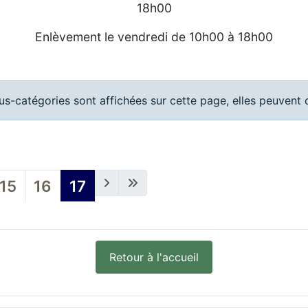
18h00
Enlèvement le vendredi de 10h00 à 18h00
ous-catégories sont affichées sur cette page, elles peuvent c
15
16
17
Retour à l'accueil