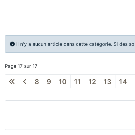
Info
Il n'y a aucun article dans cette catégorie. Si des s
Page 17 sur 17
8
9
10
11
12
13
14