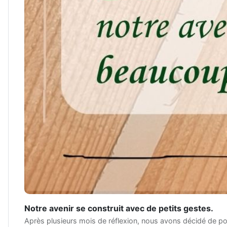
Notre avenir se construit avec de petits gestes.
Après plusieurs mois de réflexion, nous avons décidé de pou