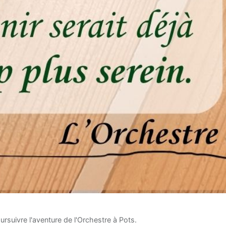
rsuivre l'aventure de l'Orchestre à Pots.