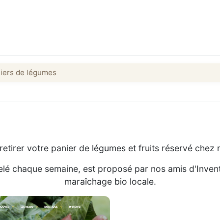
iers de légumes
etirer votre panier de légumes et fruits réservé chez 
elé chaque semaine, est proposé par nos amis d'Invent
maraîchage bio locale.