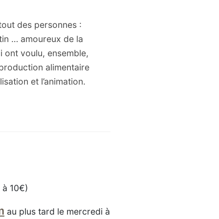
 tout des personnes :
tin … amoureux de la
ui ont voulu, ensemble,
a production alimentaire
lisation et l’animation.
 à 10€)
m
au plus tard le mercredi à