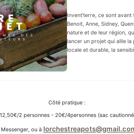
Invent’terre, ce sont avant
Benoit, Anne, Sidney, Quen
nature et de leur région, q
lancer un projet qui allie l
locale et durable, la sensibi
Côté pratique :
 12,50€/2 personnes - 20€/4personnes (sac cautionné
lorchestreapots@gmail.co
ia Messenger, ou à