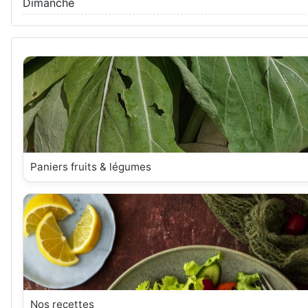
Dimanche
Paniers fruits & légumes
Nos recettes