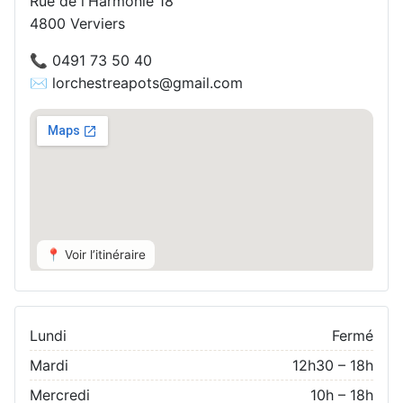
Rue de l'Harmonie 18
4800 Verviers
📞 0491 73 50 40
✉️ lorchestreapots@gmail.com
📍 Voir l’itinéraire
Lundi
Fermé
Mardi
12h30 – 18h
Mercredi
10h – 18h