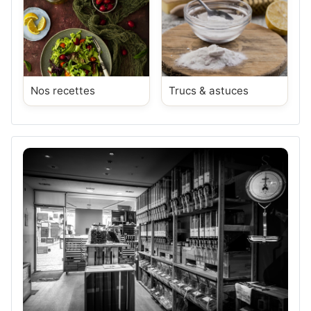
Nos recettes
Trucs & astuces