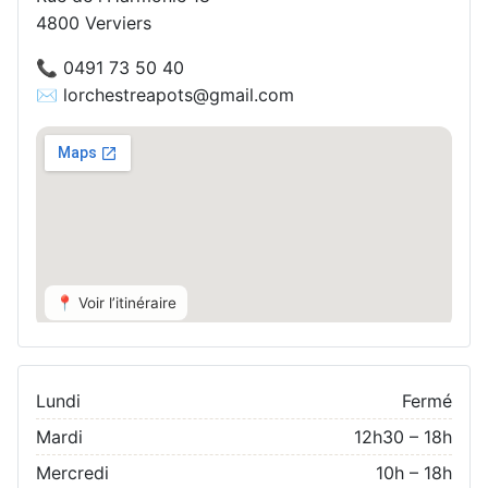
4800 Verviers
📞 0491 73 50 40
✉️ lorchestreapots@gmail.com
📍 Voir l’itinéraire
Lundi
Fermé
Mardi
12h30 – 18h
Mercredi
10h – 18h