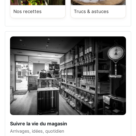
Nos recettes
Trucs & astuces
Suivre la vie du magasin
Arrivages, idées, quotidien