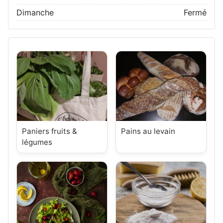
Dimanche
Fermé
Paniers fruits &
Pains au levain
légumes