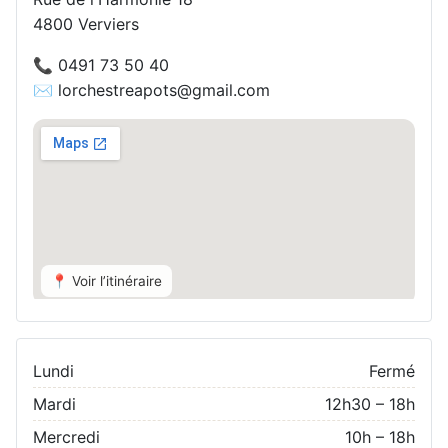
4800 Verviers
📞 0491 73 50 40
✉️ lorchestreapots@gmail.com
📍 Voir l’itinéraire
Lundi
Fermé
Mardi
12h30 – 18h
Mercredi
10h – 18h