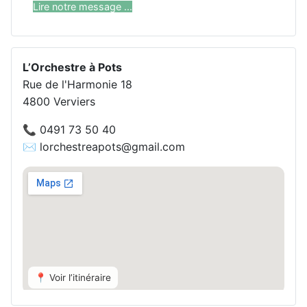
Lire notre message ...
L’Orchestre à Pots
Rue de l'Harmonie 18
4800 Verviers
📞 0491 73 50 40
✉️ lorchestreapots@gmail.com
📍 Voir l’itinéraire