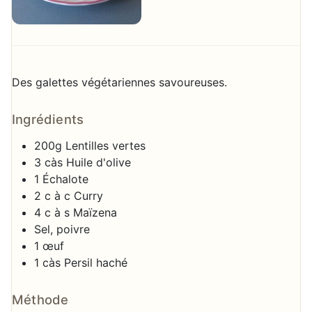
Des galettes végétariennes savoureuses.
Ingrédients
200g Lentilles vertes
3 càs Huile d'olive
1 Échalote
2 c à c Curry
4 c à s Maïzena
Sel, poivre
1 œuf
1 càs Persil haché
Méthode