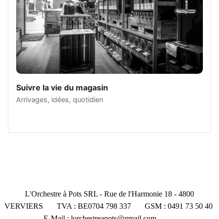
Suivre la vie du magasin
Arrivages, idées, quotidien
L'Orchestre à Pots SRL - Rue de l'Harmonie 18 - 4800
VERVIERS TVA : BE0704 798 337 GSM : 0491 73 50 40
E-Mail :
lorchestreapots@gmail.com