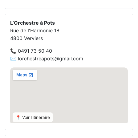
L’Orchestre à Pots
Rue de l'Harmonie 18
4800 Verviers
📞 0491 73 50 40
✉️ lorchestreapots@gmail.com
📍 Voir l’itinéraire