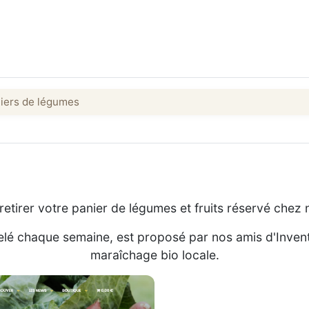
iers de légumes
etirer votre panier de légumes et fruits réservé chez 
elé chaque semaine, est proposé par nos amis d'Invent
maraîchage bio locale.