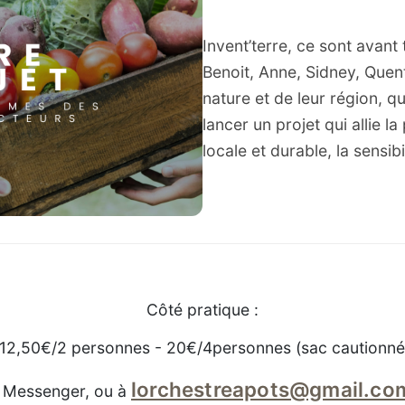
Invent’terre, ce sont avant
Benoit, Anne, Sidney, Quen
nature et de leur région, q
lancer un projet qui allie l
locale et durable, la sensibi
Côté pratique :
 12,50€/2 personnes - 20€/4personnes (sac cautionné
lorchestreapots@gmail.co
ia Messenger, ou à