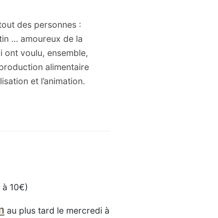
 tout des personnes :
tin … amoureux de la
ui ont voulu, ensemble,
a production alimentaire
lisation et l’animation.
 à 10€)
m
au plus tard le mercredi à