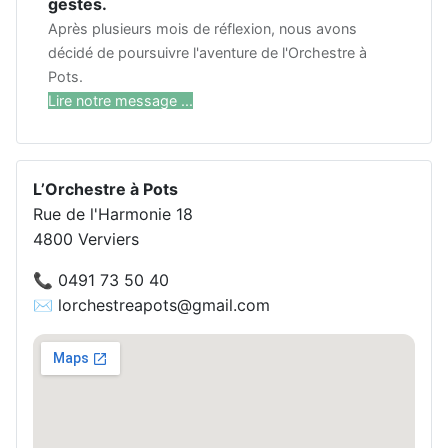
gestes.
Après plusieurs mois de réflexion, nous avons
décidé de poursuivre l'aventure de l'Orchestre à
Pots.
Lire notre message ...
L’Orchestre à Pots
Rue de l'Harmonie 18
4800 Verviers
📞 0491 73 50 40
✉️ lorchestreapots@gmail.com