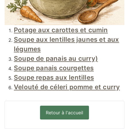
Potage aux carottes et cumin
Soupe aux lentilles jaunes et aux
légumes
Soupe de panais au curry)
Soupe panais courgettes
Soupe repas aux lentilles
Velouté de céleri pomme et curry
Retour à l'accueil